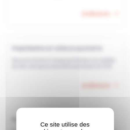
Je découvre
Hospitalisation et visites en psychiatrie
Découvrez la prise en charge psychiatrique, les modalités
de visite, ainsi que les associations partenaires du CHSF.
Je découvre
Prise de rendez-vous
Ce site utilise des