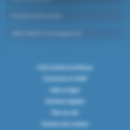
Psychiatrie Infanto-juvénile
SAMU-SMUR 91, Centre d’appels du 15
Informations pratiques
Contacter le CHSF
Aide en ligne
Mentions légales
Plan du site
Gestion des cookies