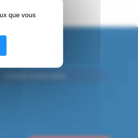
ceux que vous
Psychiatrie Infanto-juvénile