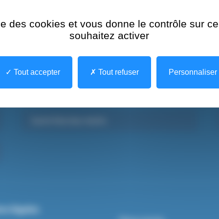
ise des cookies et vous donne le contrôle sur 
souhaitez activer
Tout accepter
Tout refuser
Personnaliser
Santé Mentale Adulte
ns légales