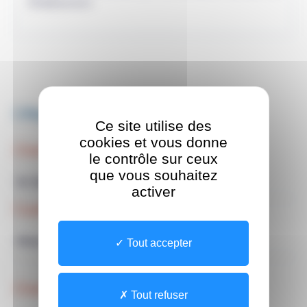
l’établissement.
L'équipe
Ce site utilise des
cookies et vous donne
Chef de pôle
le contrôle sur ceux
que vous souhaitez
Dr Simon VIGNE
activer
Cadre de pôle
Mme Aude BLONDON
Tout accepter
Chef de service
Tout refuser