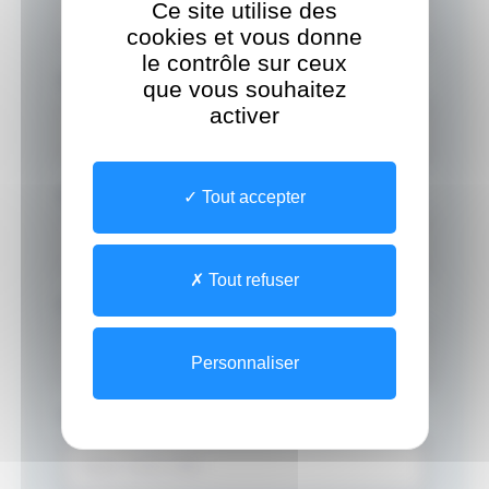
Ce site utilise des
cookies et vous donne
le contrôle sur ceux
Téléphone
que vous souhaitez
activer
Adresse
Tout accepter
Tout refuser
Code Postal
Personnaliser
Ville