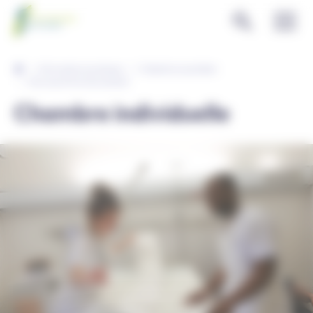
Panneau de gestion des cookies
Informations pratiques
L'hôpital au quotidien
Services et fonctionnement
Chambre individuelle