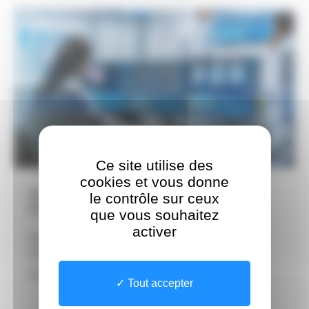
Ce site utilise des
cookies et vous donne
Formation MEM via la Formation
le contrôle sur ceux
Professionnelle Continue - FPC
que vous souhaitez
activer
Période d’inscription du 16 décembre 2025 au 06 mars
2026
Dossier d'inscription à télécharger ci-dessous
Tout accepter