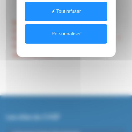
Tout refuser
Dossier d’inscription à la sélection
d’entrée en Institut de Formation
Personnaliser
Manipulateur d’Electroradiologie
Médicale CANDIDATS FPC _Rentrée
septembre 2026
Les sites du CHSF