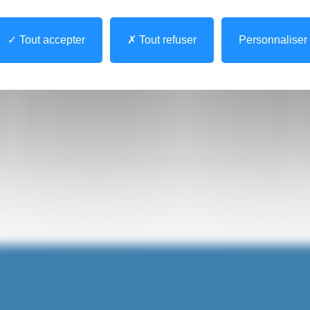
Tout accepter
Tout refuser
Personnaliser