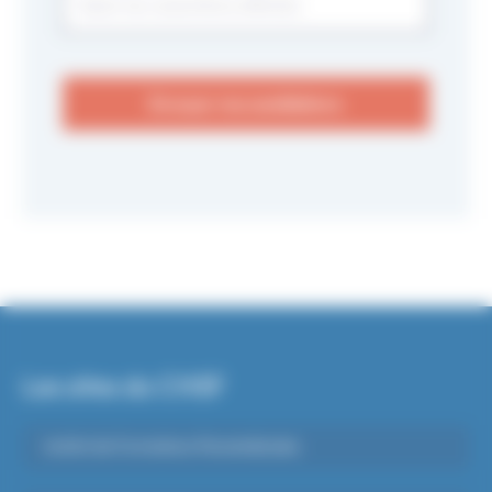
Envoyer ma candidature
Les sites du CHSF
Institut de Formations Paramédicales