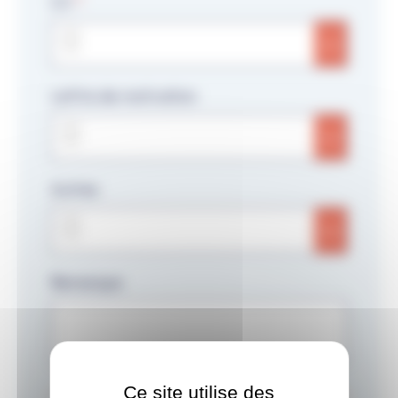
CV
Lettre de motivation
Autres
Remarque
Ce site utilise des