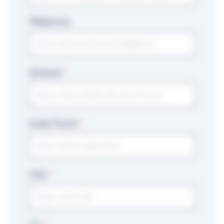
Téléphone
Adresse
Code Postal
Ville