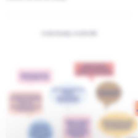
Le don du sang : un acte utile