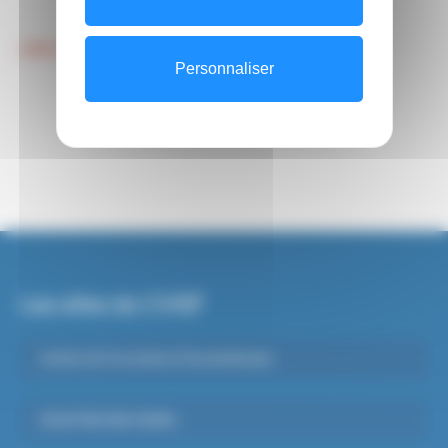
LIRE LES TEMOIGNAGES
Personnaliser
Les sites du CHSF
Institut de Formations Paramédicales
Santé Mentale Adulte