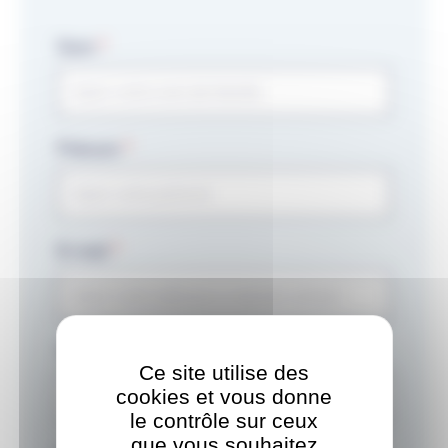
Nom
Prénom
E-mail
Téléphone
Ce site utilise des
cookies et vous donne
le contrôle sur ceux
que vous souhaitez