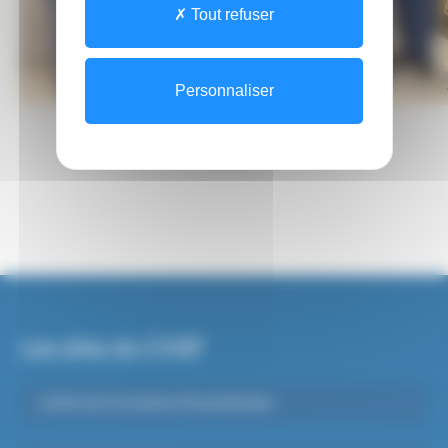
Tout refuser
Personnaliser
Les sites du CHSF
Institut de Formations Paramédicales