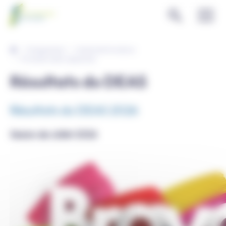
Panneau de gestion des cookies
Enseignement
Instituts de formations
Formation aide-soignant(e)
Résultats du DEAS
Résultats du DEAS 2026
Sesion de Juillet 2026