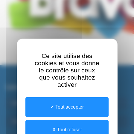
Ce site utilise des
cookies et vous donne
le contrôle sur ceux
que vous souhaitez
activer
Les sites du CHSF
Institut de Formations Paramédicales
Tout accepter
Santé Mentale Adulte
Tout refuser