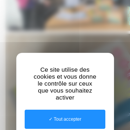
Ce site utilise des
cookies et vous donne
le contrôle sur ceux
que vous souhaitez
activer
Tout accepter