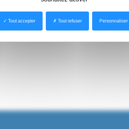
Tout accepter
Tout refuser
Personnaliser